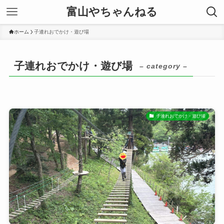
富山やちゃんねる
ホーム
子連れおでかけ・遊び場
子連れおでかけ・遊び場
– category –
子連れおでかけ・遊び場