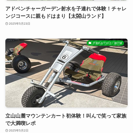
アドベンチャーガーデン射水を子連れで体験！チャレ
ンジコースに親もドはまり【太閤山ランド】
2025年5月23日
子連れおでかけ・遊び場
立山山麓マウンテンカート初体験！叫んで笑って家族
で大満喫レポ
2025年5月2日