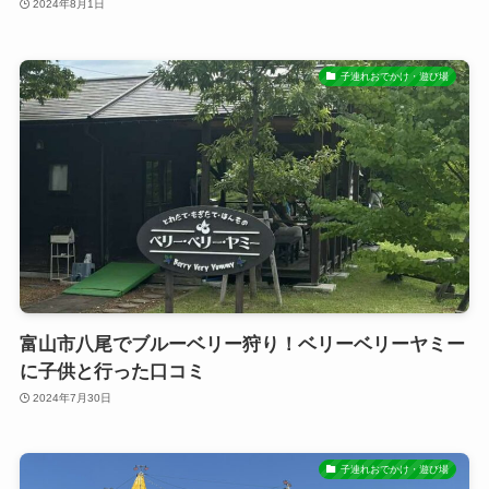
2024年8月1日
子連れおでかけ・遊び場
富山市八尾でブルーベリー狩り！ベリーベリーヤミー
に子供と行った口コミ
2024年7月30日
子連れおでかけ・遊び場