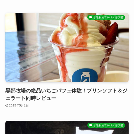
子連れおでかけ・遊び場
黒部牧場の絶品いちごパフェ体験！プリンソフト＆ジ
ェラート同時レビュー
2025年5月1日
子連れおでかけ・遊び場