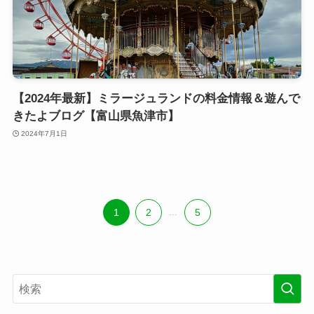
【2024年最新】ミラージュランドの料金情報＆遊んで
きたよブログ【富山県魚津市】
2024年7月1日
1
2
...
5