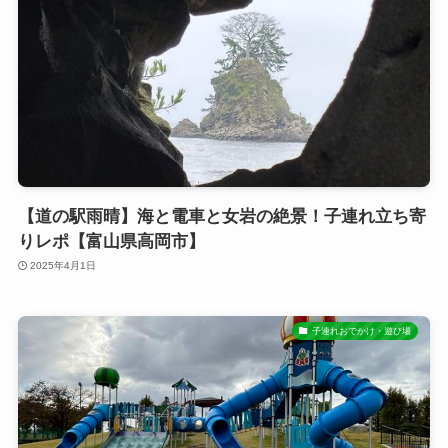
【道の駅雨晴】海と電車と女岩の絶景！子連れ立ち寄
りレポ【富山県高岡市】
2025年4月1日
子連れおでかけ・遊び場