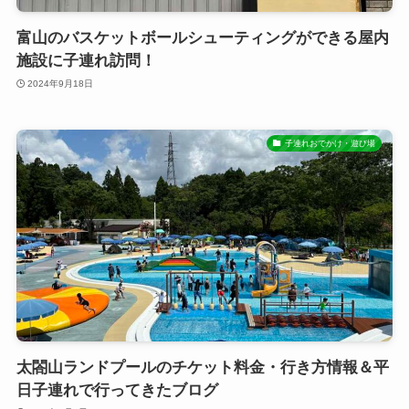
富山のバスケットボールシューティングができる屋内
施設に子連れ訪問！
2024年9月18日
子連れおでかけ・遊び場
太閤山ランドプールのチケット料金・行き方情報＆平
日子連れで行ってきたブログ