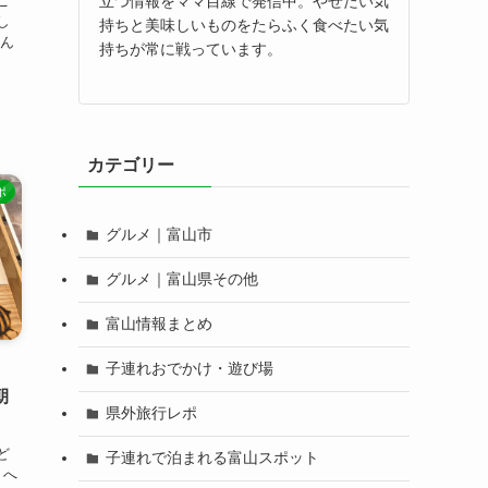
立つ情報をママ目線で発信中。やせたい気
こ
し
持ちと美味しいものをたらふく食べたい気
こん
持ちが常に戦っています。
カテゴリー
ポ
グルメ｜富山市
グルメ｜富山県その他
富山情報まとめ
子連れおでかけ・遊び場
朝
県外旅行レポ
ど
子連れで泊まれる富山スポット
）へ