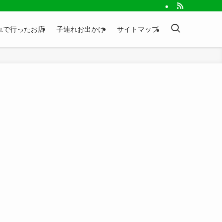
れで行ったお店
子連れお出かけ
サイトマップ