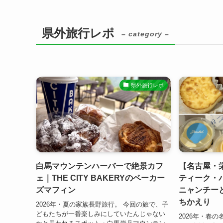
県外旅行レポ
– category –
県外旅行レポ
白馬マウンテンハーバーで絶景カフ
【名古屋・
ェ｜THE CITY BAKERYのベーカー
ティーク・パ
ズマフィン
ニャンチー
ちかえり
2026年・夏の家族長野旅行。 今回の旅で、子
どもたちが一番楽しみにしていたんじゃない
2026年・春