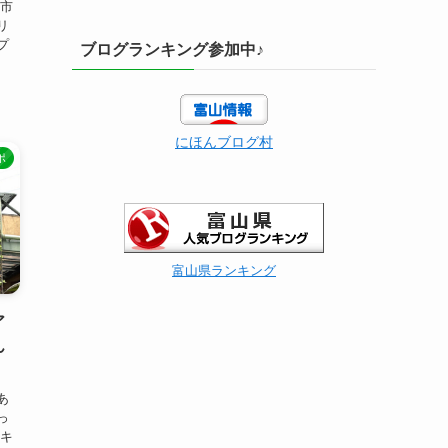
屋市
リ
プ
ブログランキング参加中♪
にほんブログ村
ポ
富山県ランキング
ア
ん
あ
っ
ーキ