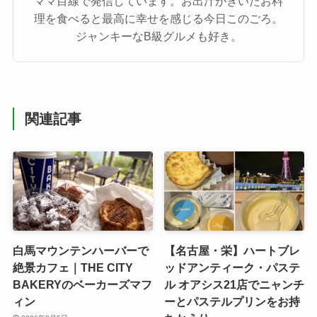
ママ目線で発信しています。お出汁がきいたお料
理を食べると最高に幸せを感じる今日このごろ。
ジャンキーなB級グルメも好き。
関連記事
白馬マウンテンハーバーで
【名古屋・栄】ハートブレ
絶景カフェ｜THE CITY
ッドアンティーク・パステ
BAKERYのベーカーズマフ
ル オアシス21店でニャンチ
ィン
ーとパステルプリンをお持