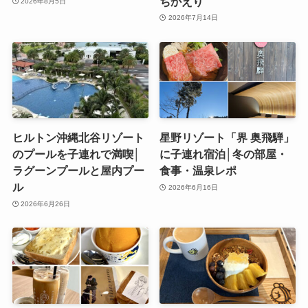
ちかえり
2026年8月5日
2026年7月14日
ヒルトン沖縄北谷リゾート
星野リゾート「界 奥飛騨」
のプールを子連れで満喫│
に子連れ宿泊│冬の部屋・
ラグーンプールと屋内プー
食事・温泉レポ
ル
2026年6月16日
2026年6月26日