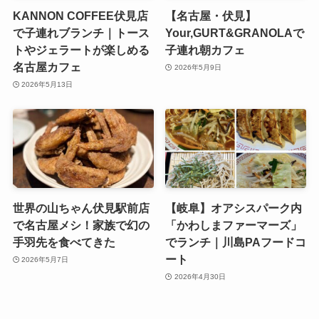
KANNON COFFEE伏見店
【名古屋・伏見】
で子連れブランチ｜トース
Your,GURT&GRANOLAで
トやジェラートが楽しめる
子連れ朝カフェ
名古屋カフェ
2026年5月9日
2026年5月13日
世界の山ちゃん伏見駅前店
【岐阜】オアシスパーク内
で名古屋メシ！家族で幻の
「かわしまファーマーズ」
手羽先を食べてきた
でランチ｜川島PAフードコ
ート
2026年5月7日
2026年4月30日