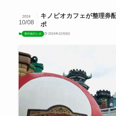
キノピオカフェが整理券
2024
10/08
ポ
2024年10月8日
県外旅行レポ