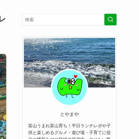
レ
とやまや
富山うまれ富山育ち！平日ランチレポや子
供と楽しめるグルメ・遊び場・子育てに役