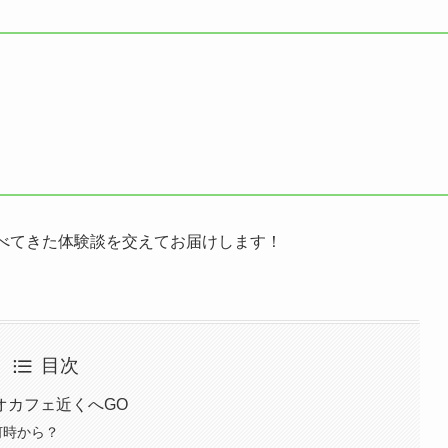
食べてきた体験談を交えてお届けします！
目次
オカフェ近くへGO
何時から？