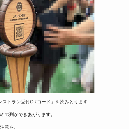
レストラン受付QRコード」を読みとります。
ための列ができあがります。
ご注意を。