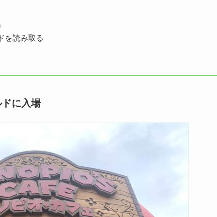
場
ドを読み取る
ルドに入場