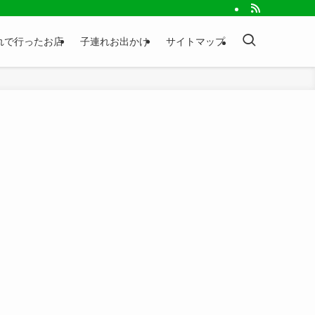
れで行ったお店
子連れお出かけ
サイトマップ