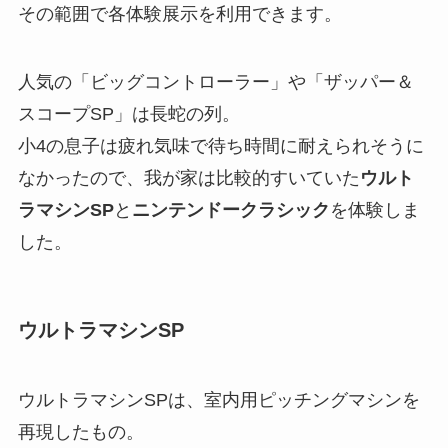
その範囲で各体験展示を利用できます。
人気の「ビッグコントローラー」や「ザッパー＆
スコープSP」は長蛇の列。
小4の息子は疲れ気味で待ち時間に耐えられそうに
なかったので、我が家は比較的すいていた
ウルト
ラマシンSP
と
ニンテンドークラシック
を体験しま
した。
ウルトラマシンSP
ウルトラマシンSPは、室内用ピッチングマシンを
再現したもの。