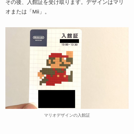
その後、入館証を受け取ります。デザインはマリ
オまたは「Mii」。
マリオデザインの入館証