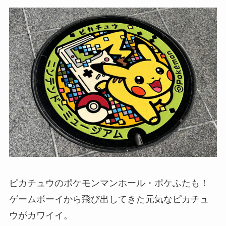
ピカチュウのポケモンマンホール・ポケふたも！
ゲームボーイから飛び出してきた元気なピカチュ
ウがカワイイ。