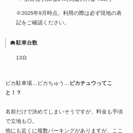
※2025年9月時点。利用の際は必ず現地の表
記をご確認ください。
駐車台数
13台
ピカ駐車場…ピカちゅう…
ピカチュウってこ
と！？
名前だけで決めてしまいそうですが、料金も手頃
で立地も◎。
他にも近くに複数パーキングがありますが、ここ