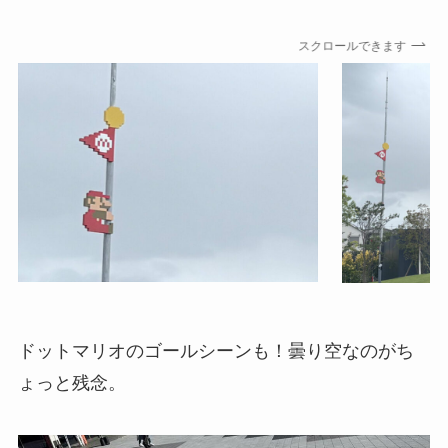
スクロールできます
ドットマリオのゴールシーンも！曇り空なのがち
ょっと残念。