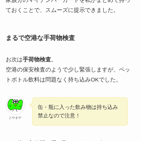
ておくことで、スムーズに提示できました。
まるで空港な手荷物検査
お次は
手荷物検査
。
空港の保安検査のようで少し緊張しますが、ペッ
トボトル飲料は問題なく持ち込みOKでした。
缶・瓶に入った飲み物は持ち込み
禁止なので注意！
とやまや