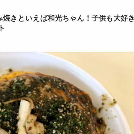
み焼きといえば和光ちゃん！子供も大好
ト