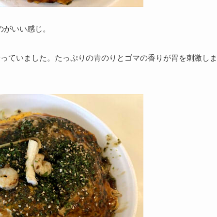
のがいい感じ。
乗っていました。たっぷりの青のりとゴマの香りが胃を刺激し