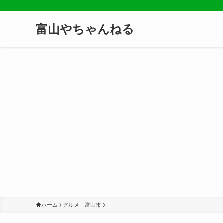
富山やちゃんねる
ホーム
グルメ｜富山市