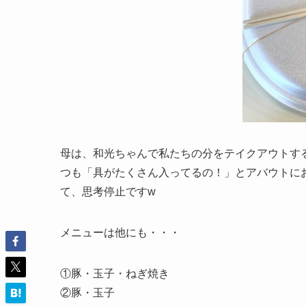
母は、和光ちゃんで私たちの分をテイクアウトす
つも「具がたくさん入ってるの！」とアバウトに
て、思考停止ですw
メニューは他にも・・・
①豚・玉子・ねぎ焼き
②豚・玉子