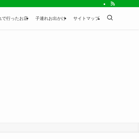
れで行ったお店
子連れお出かけ
サイトマップ