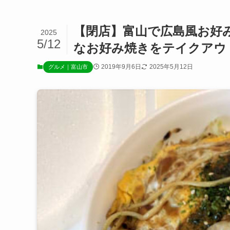
【閉店】富山で広島風お好
2025
5/12
なお好み焼きをテイクアウ
2019年9月6日
2025年5月12日
グルメ｜富山市