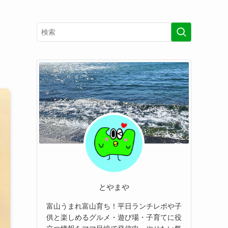
き
とやまや
富山うまれ富山育ち！平日ランチレポや子
供と楽しめるグルメ・遊び場・子育てに役