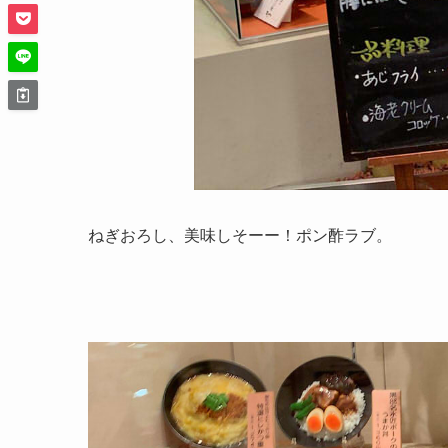
ねぎおろし、美味しそーー！ポン酢ラブ。