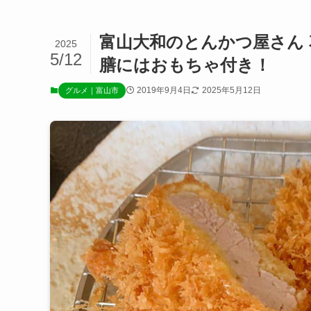
富山大和のとんかつ屋さん
2025
5/12
膳にはおもちゃ付き！
2019年9月4日
2025年5月12日
グルメ｜富山市