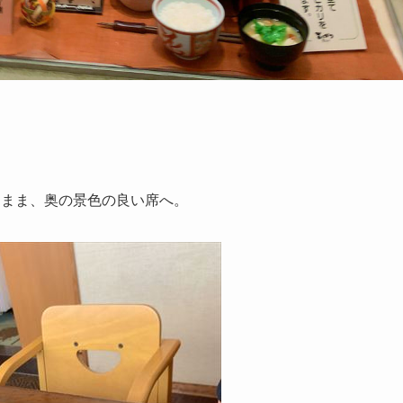
たまま、奥の景色の良い席へ。