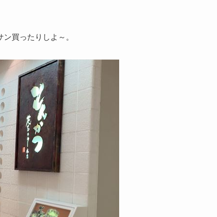
サン買ったりしよ～。