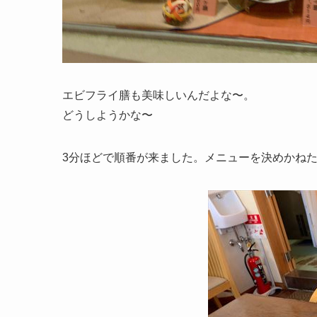
エビフライ膳も美味しいんだよな〜。
どうしようかな〜
3分ほどで順番が来ました。メニューを決めかね