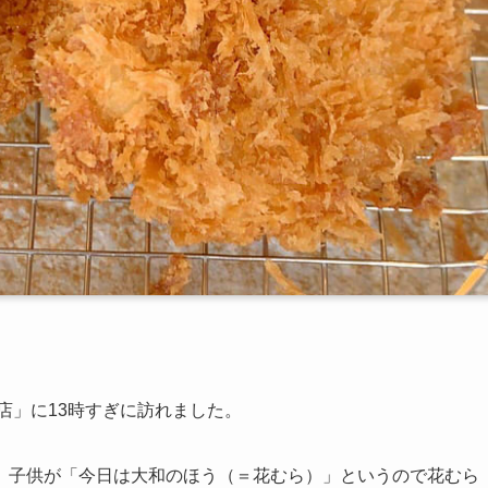
店」に13時すぎに訪れました。
、子供が「今日は大和のほう（＝花むら）」というので花むら