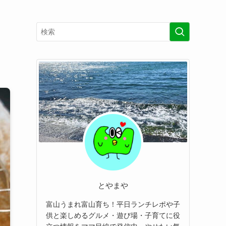
ま
とやまや
富山うまれ富山育ち！平日ランチレポや子
供と楽しめるグルメ・遊び場・子育てに役