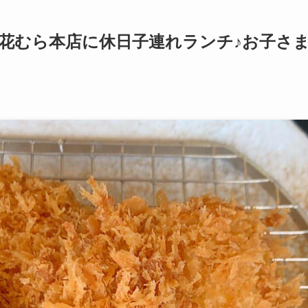
 花むら本店に休日子連れランチ♪お子さ