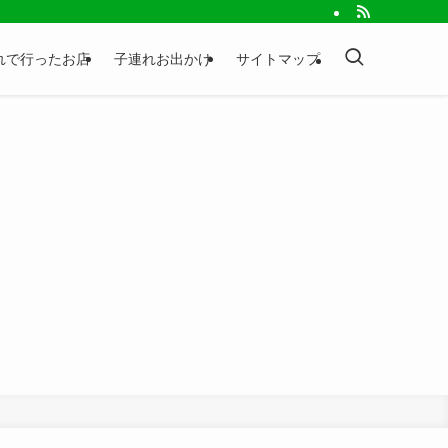
れで行ったお店
子連れお出かけ
サイトマップ