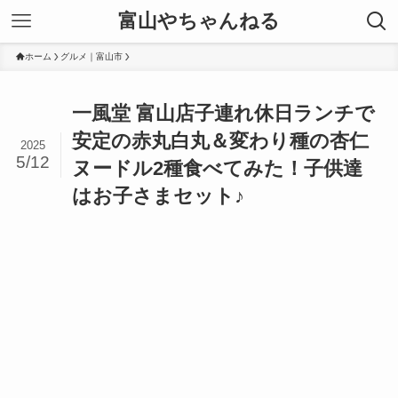
富山やちゃんねる
ホーム
グルメ｜富山市
一風堂 富山店子連れ休日ランチで
安定の赤丸白丸＆変わり種の杏仁
2025
5/12
ヌードル2種食べてみた！子供達
はお子さまセット♪