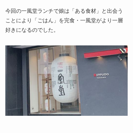
今回の一風堂ランチで娘は「ある食材」と出会う
ことにより「ごはん」を完食・一風堂がより一層
好きになるのでした。