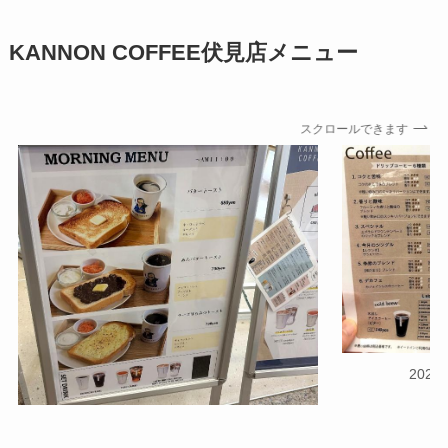
KANNON COFFEE伏見店メニュー
スクロールできます
202