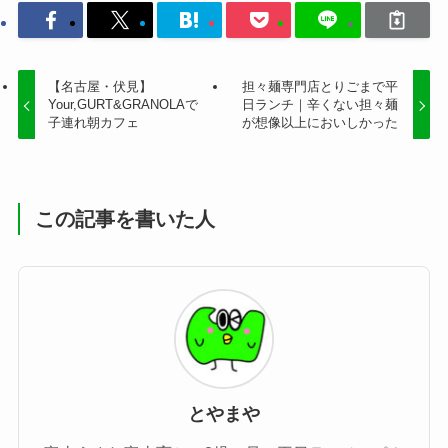
【名古屋・伏見】
担々麺専門店とりごまで平
Your,GURT&GRANOLAで
日ランチ｜辛くない担々麺
子連れ朝カフェ
が想像以上においしかった
この記事を書いた人
とやまや