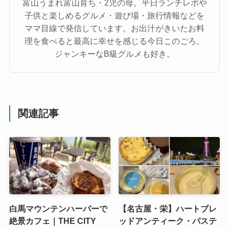
富山うまれ富山育ち・2児の母。平日ランチレポや
子供と楽しめるグルメ・遊び場・旅行情報などを
ママ目線で発信しています。お出汁がきいたお料
理を食べると最高に幸せを感じる今日このごろ。
ジャンキーなB級グルメも好き。
関連記事
白馬マウンテンハーバーで
【名古屋・栄】ハートブレ
絶景カフェ｜THE CITY
ッドアンティーク・パステ