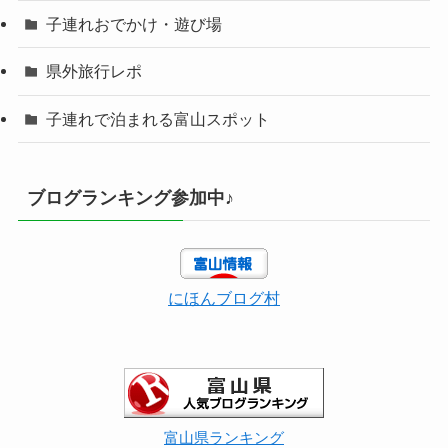
子連れおでかけ・遊び場
県外旅行レポ
子連れで泊まれる富山スポット
ブログランキング参加中♪
にほんブログ村
富山県ランキング