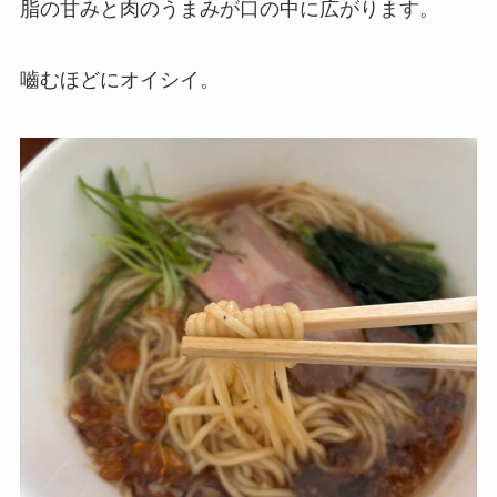
脂の甘みと肉のうまみが口の中に広がります。
嚙むほどにオイシイ。