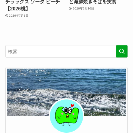
チラックス ソーダ ピーチ
と海鮮焼きそばを実食
【2026桃】
2026年6月30日
2026年7月3日