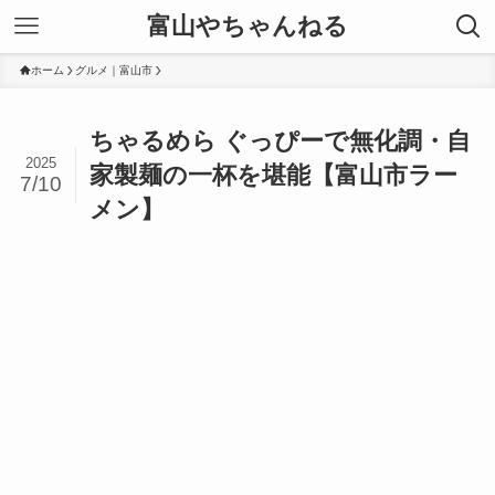
富山やちゃんねる
ホーム
グルメ｜富山市
ちゃるめら ぐっぴーで無化調・自
2025
家製麺の一杯を堪能【富山市ラー
7/10
メン】