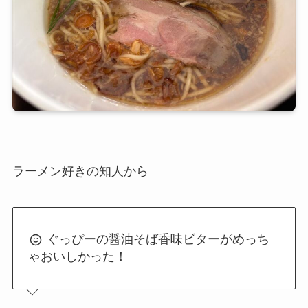
ラーメン好きの知人から
ぐっぴーの醤油そば香味ビターがめっち
ゃおいしかった！