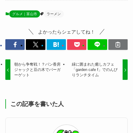
グルメ｜富山市
ラーメン
よかったらシェアしてね！
朝から争奪戦！？パン香房
緑に囲まれた癒しカフェ
ジャックと豆の木でバーガ
「garden cafe f」でのんび
ーゲット
りランチタイム
この記事を書いた人