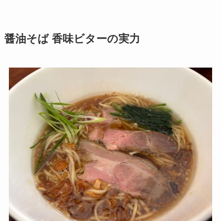
醤油そば 香味ビターの実力