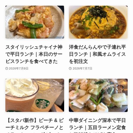
スタイリッシュチャイナ神
洋食だんらんやで子連れ平
で平日ランチ｜本日のサー
日ランチ｜和風オムライス
ビスランチを食べてきた
を初注文
2026年7月9日
2026年7月7日
【スタバ新作】ピーチ & ピ
中華ダイニング深本で平日
ーチミルク フラペチーノと
ランチ｜五目ラーメン定食