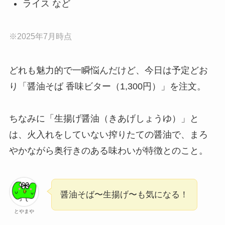
ライス など
※2025年7月時点
どれも魅力的で一瞬悩んだけど、今日は予定どお
り「醤油そば 香味ビター（1,300円）」を注文。
ちなみに「生揚げ醤油（きあげしょうゆ）」と
は、火入れをしていない搾りたての醤油で、まろ
やかながら奥行きのある味わいが特徴とのこと。
醤油そば〜生揚げ〜も気になる！
とやまや