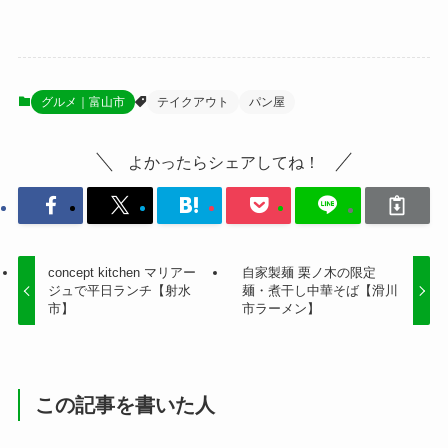
グルメ｜富山市
テイクアウト
パン屋
よかったらシェアしてね！
concept kitchen マリアー
自家製麺 栗ノ木の限定
ジュで平日ランチ【射水
麺・煮干し中華そば【滑川
市】
市ラーメン】
この記事を書いた人