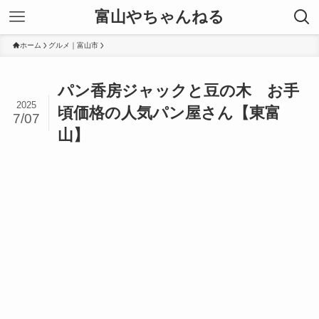
富山やちゃんねる
ホーム
グルメ｜富山市
パン香房ジャックと豆の木 お手
2025
頃価格の人気パン屋さん【東富
7/07
山】