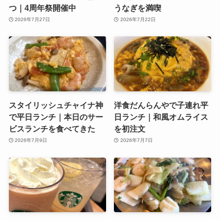
つ｜4周年祭開催中
うなぎを満喫
2026年7月27日
2026年7月22日
スタイリッシュチャイナ神
洋食だんらんやで子連れ平
で平日ランチ｜本日のサー
日ランチ｜和風オムライス
ビスランチを食べてきた
を初注文
2026年7月9日
2026年7月7日