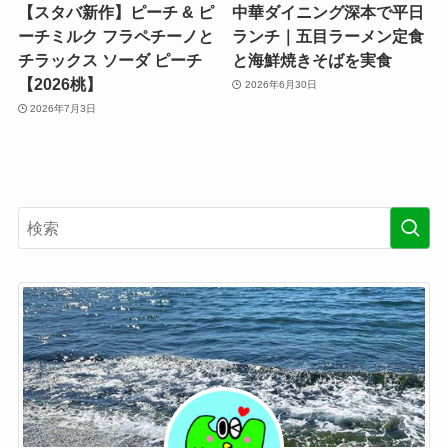
【スタバ新作】ピーチ & ピ
中華ダイニング深本で平日
ーチミルク フラペチーノと
ランチ｜五目ラーメン定食
チラックス ソーダ ピーチ
と海鮮焼きそばを実食
【2026桃】
2026年6月30日
2026年7月3日