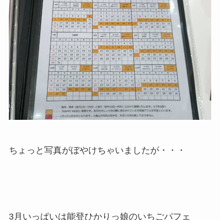
ちょっと写真がぼやけちゃいましたが・・・
3月いっぱいは
能登ひかりっ娘のいちごパフェ