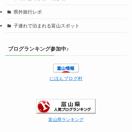
県外旅行レポ
子連れで泊まれる富山スポット
ブログランキング参加中♪
にほんブログ村
富山県ランキング