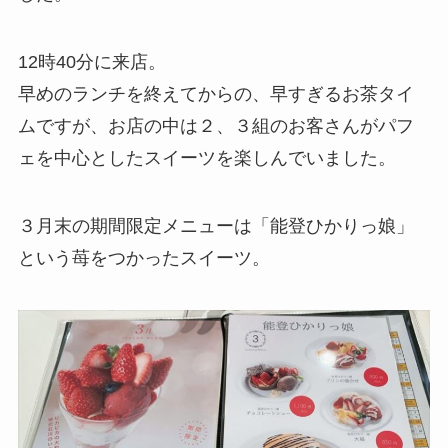
12時40分に来店。
早めのランチを終えてからの、早すぎるお茶タイ
ムですが、お店の中は２、３組のお客さんがパフ
ェを中心としたスイーツを楽しんでいました。
３月末の期間限定メニューは「能登ひかりっ娘」
という苺をつかったスイーツ。