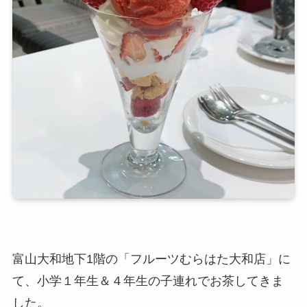
富山大和地下1階の「フルーツむらはた大和店」に
て、小学１年生＆４年生の子連れでお茶してきま
した。