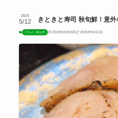
2025
きときと寿司 秋旬鮮！意
5/12
2022年10月26日
2025年5月12日
グルメ｜富山市