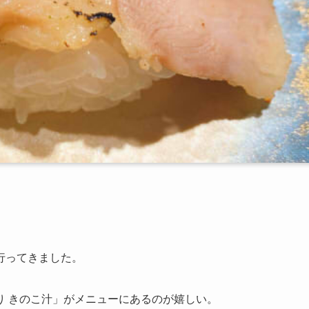
行ってきました。
り きのこ汁」がメニューにあるのが嬉しい。