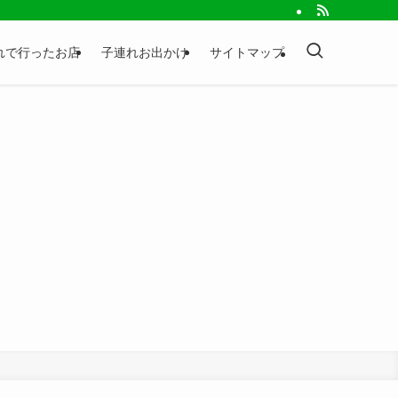
れで行ったお店
子連れお出かけ
サイトマップ