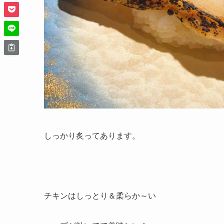
しっかり炙ってあります。
チキンはしっとり＆柔らか～い