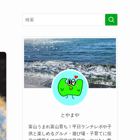
とやまや
富山うまれ富山育ち！平日ランチレポや子
供と楽しめるグルメ・遊び場・子育てに役