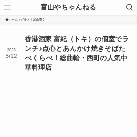
富山やちゃんねる
ホーム
グルメ｜富山市
香港酒家 富紀（トキ）の個室でラ
ンチ♪点心とあんかけ焼きそばた
2025
5/12
べくらべ！総曲輪・西町の人気中
華料理店