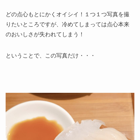
どの点心もとにかくオイシイ！１つ１つ写真を撮
りたいところですが、冷めてしまっては点心本来
のおいしさが失われてしまう！
ということで、この写真だけ・・・