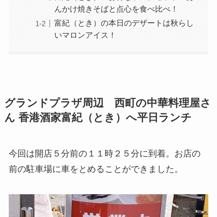
んかけ焼きそばと点心を食べ比べ！
富紀（とき）の本日のデザートは秋らし
いマロンアイス！
グランドプラザ周辺 西町の中華料理屋さ
ん 香港酒家富紀（とき）へ平日ランチ
今回は開店５分前の１１時２５分に到着。お店の
前の駐車場に車をとめることができました。