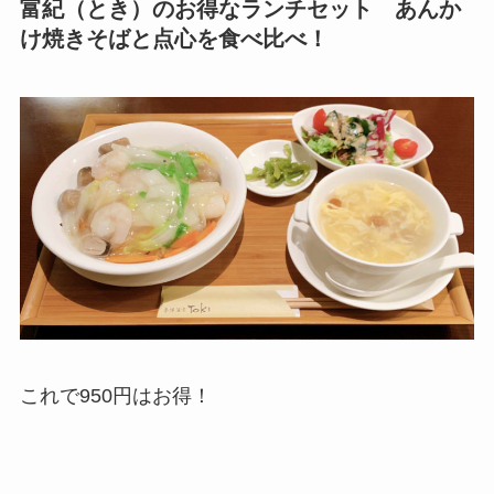
富紀（とき）のお得なランチセット あんか
け焼きそばと点心を食べ比べ！
これで950円はお得！