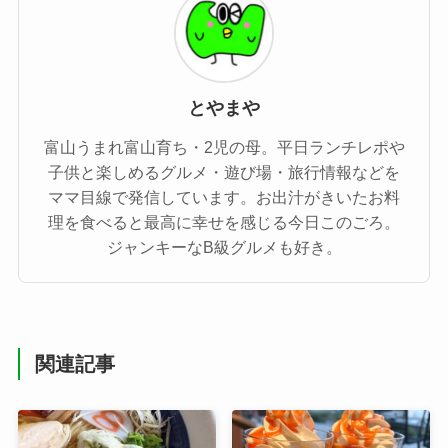
とやまや
富山うまれ富山育ち・2児の母。平日ランチレポや
子供と楽しめるグルメ・遊び場・旅行情報などを
ママ目線で発信しています。お出汁がきいたお料
理を食べると最高に幸せを感じる今日このごろ。
ジャンキーなB級グルメも好き。
関連記事