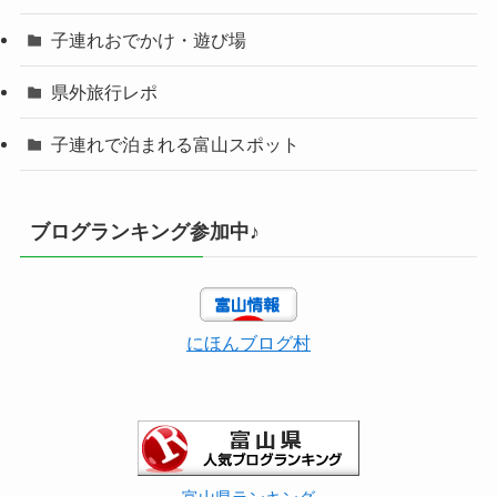
子連れおでかけ・遊び場
県外旅行レポ
子連れで泊まれる富山スポット
ブログランキング参加中♪
にほんブログ村