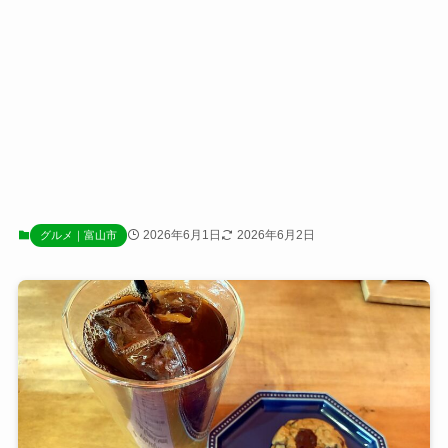
2026年6月1日
2026年6月2日
グルメ｜富山市