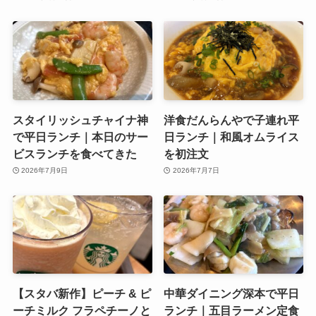
スタイリッシュチャイナ神
洋食だんらんやで子連れ平
で平日ランチ｜本日のサー
日ランチ｜和風オムライス
ビスランチを食べてきた
を初注文
2026年7月9日
2026年7月7日
【スタバ新作】ピーチ & ピ
中華ダイニング深本で平日
ーチミルク フラペチーノと
ランチ｜五目ラーメン定食