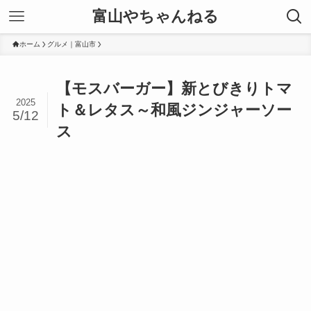
富山やちゃんねる
ホーム
グルメ｜富山市
【モスバーガー】新とびきりトマ
2025
ト＆レタス～和風ジンジャーソー
5/12
ス