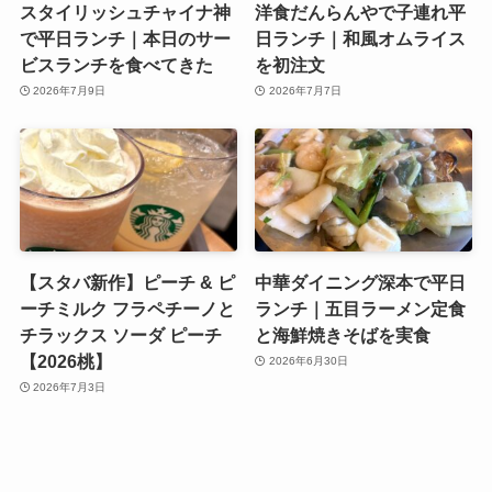
スタイリッシュチャイナ神
洋食だんらんやで子連れ平
で平日ランチ｜本日のサー
日ランチ｜和風オムライス
ビスランチを食べてきた
を初注文
2026年7月9日
2026年7月7日
【スタバ新作】ピーチ & ピ
中華ダイニング深本で平日
ーチミルク フラペチーノと
ランチ｜五目ラーメン定食
チラックス ソーダ ピーチ
と海鮮焼きそばを実食
【2026桃】
2026年6月30日
2026年7月3日