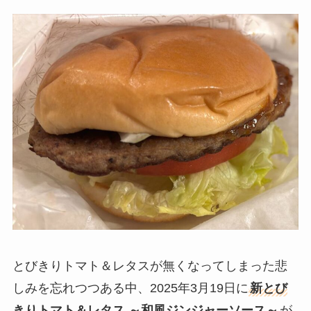
とびきりトマト＆レタスが無くなってしまった悲
しみを忘れつつある中、2025年3月19日に
新とび
きりトマト＆レタス ～和風ジンジャーソース～
が