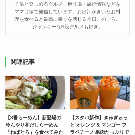
子供と楽しめるグルメ・遊び場・旅行情報などを
ママ目線で発信しています。お出汁がきいたお料
理を食べると最高に幸せを感じる今日このごろ。
ジャンキーなB級グルメも好き。
関連記事
【8番らーめん】新登場の
【スタバ新作】ぎゅぎゅっ
冷んやり和だしらーめん
と オレンジ & マンゴー フ
「ねばとろ」を食べてみた
ラペチーノ 果肉たっぷりで