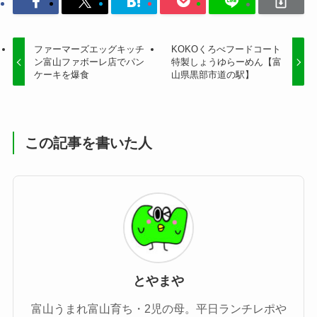
ファーマーズエッグキッチ
KOKOくろべフードコート
ン富山ファボーレ店でパン
特製しょうゆらーめん【富
ケーキを爆食
山県黒部市道の駅】
この記事を書いた人
とやまや
富山うまれ富山育ち・2児の母。平日ランチレポや