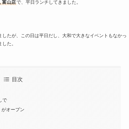
 富山店
で、平日ランチしてきました。
ましたが、この日は平日だし、大和で大きなイベントもなかっ
ました。
目次
しで
」がオープン