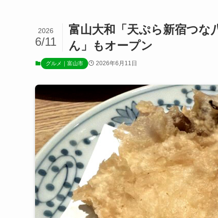
富山大和「天ぷら新宿つな
2026
6/11
ん」もオープン
2026年6月11日
グルメ｜富山市