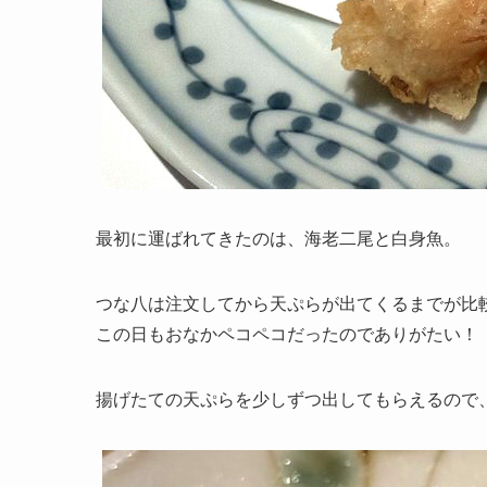
最初に運ばれてきたのは、海老二尾と白身魚。
つな八は注文してから天ぷらが出てくるまでが比
この日もおなかペコペコだったのでありがたい！
揚げたての天ぷらを少しずつ出してもらえるので