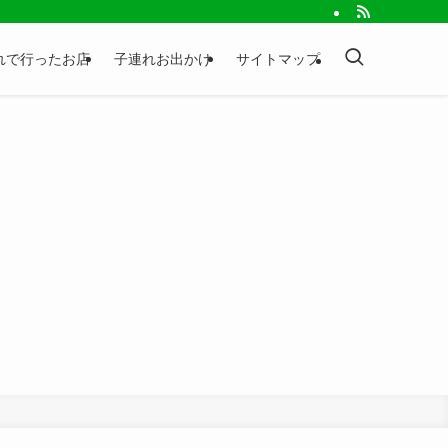
れで行ったお店
子連れお出かけ
サイトマップ