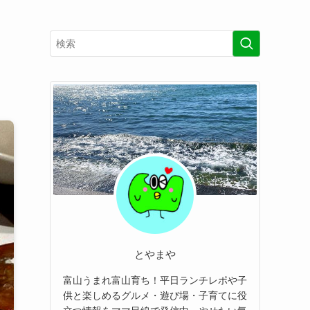
とやまや
富山うまれ富山育ち！平日ランチレポや子
供と楽しめるグルメ・遊び場・子育てに役